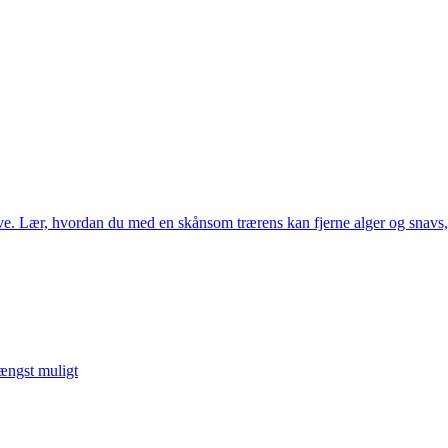
ave. Lær, hvordan du med en skånsom trærens kan fjerne alger og snavs,
ængst muligt