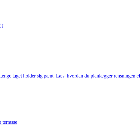
jr
r længe taget holder sig pænt. Læs, hvordan du planlægger rensningen eft
 terrasse