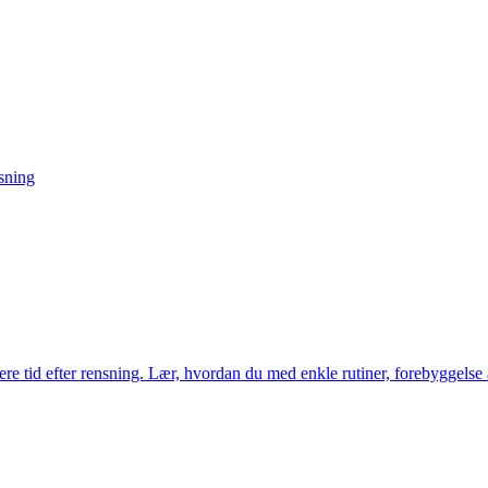
nsning
gere tid efter rensning. Lær, hvordan du med enkle rutiner, forebyggelse