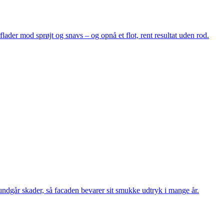
ader mod sprøjt og snavs – og opnå et flot, rent resultat uden rod.
undgår skader, så facaden bevarer sit smukke udtryk i mange år.