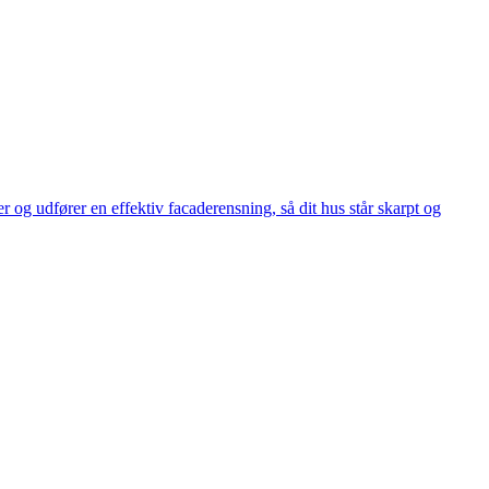
r og udfører en effektiv facaderensning, så dit hus står skarpt og