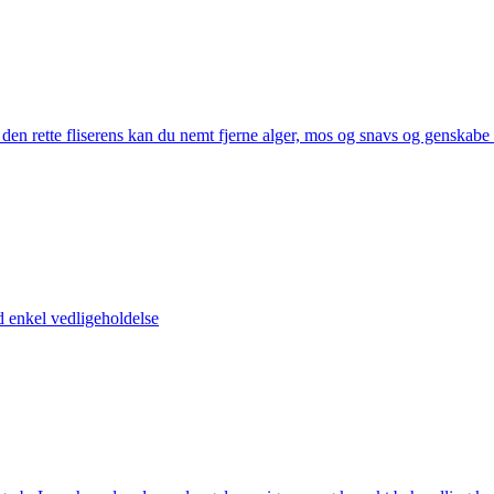
 rette fliserens kan du nemt fjerne alger, mos og snavs og genskabe fli
d enkel vedligeholdelse