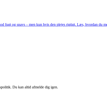
d fugt og snavs – men kun hvis den plejes rigtigt. Læs, hvordan du med 
spolitik. Du kan altid afmelde dig igen.