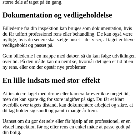
større dele af taget på én gang.
Dokumentation og vedligeholdelse
Billederne fra din inspektion kan bruges som dokumentation, hvis
du får udført professionel rens eller behandling. De kan også være
nyttige, hvis du senere skal sælge huset – det viser, at taget er blevet
vedligeholdt og passet på.
Gem billederne i en mappe med datoer, så du kan følge udviklingen
over tid. På den måde kan du nemt se, hvornår det igen er tid til en
ny rens, eller om der opstår nye problemer.
En lille indsats med stor effekt
At inspicere taget med drone eller kamera kræver ikke meget tid,
men det kan spare dig for store udgifter på sigt. Du får et klart
overblik over tagets tilstand, kan dokumentere arbejdet og sikre, at
dit tag holder sig sundt og pænt i mange år frem.
Uanset om du gør det selv eller får hjælp af en professionel, er en
visuel inspektion før og efter rens en enkel måde at passe godt på
din bolig.