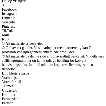
Del og vis hjerte
X
Facebook
Instagram
LinkedIn
YouTube
Pinterest
TikTok
Mail
RSS
© Alt materiale er beskyttet.
© Ophavsret gælder. Vi samarbejder med partnere og kan få
provision ved køb gennem anbefalede produkter.
© Alt materiale på denne side er ophavsretligt beskyttet. Vi deltager i
affiliateprogrammer og kan modtage betaling for køb via
henvisningslinks. Indhold må ikke kopieres eller bruges uden
tilladelse.
Bliv klogere på os
Vores rejse
Vores formål
Teamet
Understøt
Kontorer
Partnerskab
Partner