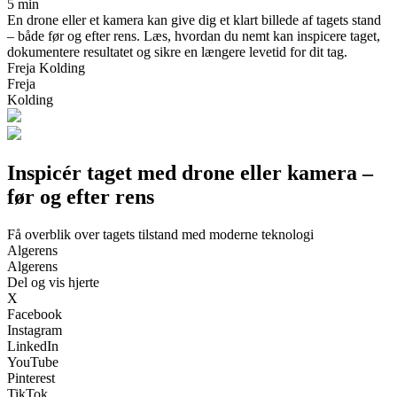
5 min
En drone eller et kamera kan give dig et klart billede af tagets stand
– både før og efter rens. Læs, hvordan du nemt kan inspicere taget,
dokumentere resultatet og sikre en længere levetid for dit tag.
Freja Kolding
Freja
Kolding
Inspicér taget med drone eller kamera –
før og efter rens
Få overblik over tagets tilstand med moderne teknologi
Algerens
Algerens
Del og vis hjerte
X
Facebook
Instagram
LinkedIn
YouTube
Pinterest
TikTok