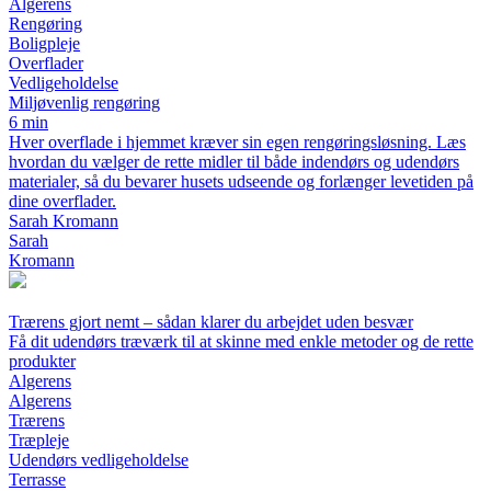
Algerens
Rengøring
Boligpleje
Overflader
Vedligeholdelse
Miljøvenlig rengøring
6 min
Hver overflade i hjemmet kræver sin egen rengøringsløsning. Læs
hvordan du vælger de rette midler til både indendørs og udendørs
materialer, så du bevarer husets udseende og forlænger levetiden på
dine overflader.
Sarah Kromann
Sarah
Kromann
Trærens gjort nemt – sådan klarer du arbejdet uden besvær
Få dit udendørs træværk til at skinne med enkle metoder og de rette
produkter
Algerens
Algerens
Trærens
Træpleje
Udendørs vedligeholdelse
Terrasse