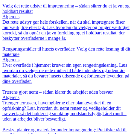
Vælg det rette udstyr til imprægnering – sådan sikrer du et jævnt og
holdbart resultat
Algerens
Det rette udstyr gør hele forskellen, når du skal imprægnere fliser,
murværk, træ eller tag. Læs hvordan du vælger og bruger værktøjet
korrekt, så du opnår en jævn fordeling og et holdbart resultat, der
beskytter overfladerne i mange år.
Rengøringsmidler til husets overflader: Vælg den rette løsning til dit
materiale
Algerens
Hver overflade i hjemmet kræver sin egen rengøringsløsning. Læs
hvordan du vælger de rette midler til både indendørs og udendørs
materialer, så du bevarer husets udseende og forlænger levetiden på
dine overflader.
Trærens gjort nemt – sådan klarer du arbejdet uden besvær
Algerens
Trænger terrassen, havemøblerne eller plankeværket til en
opfriskning? Lær, hvordan du nemt renser og vedligeholder dit
træværk, så det holder sig smukt og modstandsdygtigt året rundt –
uden at arbejdet bliver besværligt.
Beskyt planter og materialer under imprægnering: Praktiske råd til