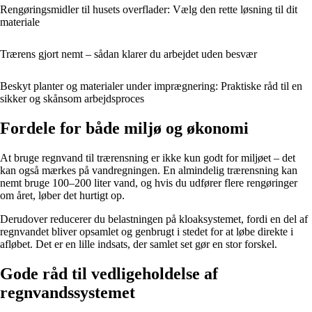
Rengøringsmidler til husets overflader: Vælg den rette løsning til dit
materiale
Trærens gjort nemt – sådan klarer du arbejdet uden besvær
Beskyt planter og materialer under imprægnering: Praktiske råd til en
sikker og skånsom arbejdsproces
Fordele for både miljø og økonomi
At bruge regnvand til trærensning er ikke kun godt for miljøet – det
kan også mærkes på vandregningen. En almindelig trærensning kan
nemt bruge 100–200 liter vand, og hvis du udfører flere rengøringer
om året, løber det hurtigt op.
Derudover reducerer du belastningen på kloaksystemet, fordi en del af
regnvandet bliver opsamlet og genbrugt i stedet for at løbe direkte i
afløbet. Det er en lille indsats, der samlet set gør en stor forskel.
Gode råd til vedligeholdelse af
regnvandssystemet