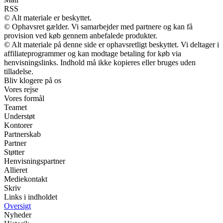
RSS
© Alt materiale er beskyttet.
© Ophavsret gælder. Vi samarbejder med partnere og kan få
provision ved køb gennem anbefalede produkter.
© Alt materiale på denne side er ophavsretligt beskyttet. Vi deltager i
affiliateprogrammer og kan modtage betaling for køb via
henvisningslinks. Indhold må ikke kopieres eller bruges uden
tilladelse.
Bliv klogere på os
Vores rejse
Vores formål
Teamet
Understøt
Kontorer
Partnerskab
Partner
Støtter
Henvisningspartner
Allieret
Mediekontakt
Skriv
Links i indholdet
Oversigt
Nyheder