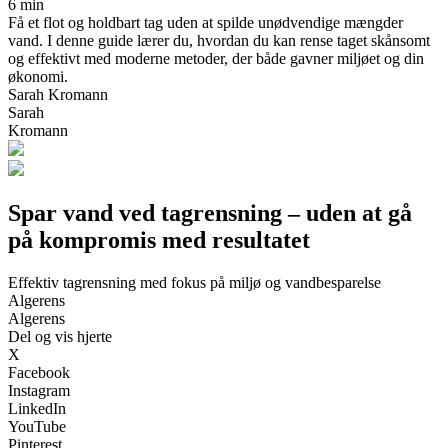
6 min
Få et flot og holdbart tag uden at spilde unødvendige mængder
vand. I denne guide lærer du, hvordan du kan rense taget skånsomt
og effektivt med moderne metoder, der både gavner miljøet og din
økonomi.
Sarah Kromann
Sarah
Kromann
Spar vand ved tagrensning – uden at gå
på kompromis med resultatet
Effektiv tagrensning med fokus på miljø og vandbesparelse
Algerens
Algerens
Del og vis hjerte
X
Facebook
Instagram
LinkedIn
YouTube
Pinterest