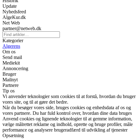
Historik
Update
Nyhedsfeed
AlgeKur.dk
Net Web
partner@netweb.dk
Kategorier
Algerens
Om os
Send mail
Mediekit
Annoncering
Bruger
Mailnyt
Partnere
Tip os
Vi anvender teknologier som cookies til at forstå, hvordan du bruger
vores site, og til at gøre det bedre.
Når du besøger vores side, bruges cookies og enhedsdata af os og
vores partnere. Du har fuld kontrol over, hvordan dine data bruges
Anvend cookies og lignende teknologier til at gemme information,
vælge målrettet reklame og indhold, oprette og bruge profiler, måle
performance og analysere brugeradfærd til udvikling af tjenester
Opsætning