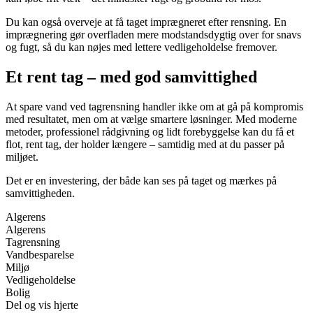
Du kan også overveje at få taget imprægneret efter rensning. En
imprægnering gør overfladen mere modstandsdygtig over for snavs
og fugt, så du kan nøjes med lettere vedligeholdelse fremover.
Et rent tag – med god samvittighed
At spare vand ved tagrensning handler ikke om at gå på kompromis
med resultatet, men om at vælge smartere løsninger. Med moderne
metoder, professionel rådgivning og lidt forebyggelse kan du få et
flot, rent tag, der holder længere – samtidig med at du passer på
miljøet.
Det er en investering, der både kan ses på taget og mærkes på
samvittigheden.
Algerens
Algerens
Tagrensning
Vandbesparelse
Miljø
Vedligeholdelse
Bolig
Del og vis hjerte