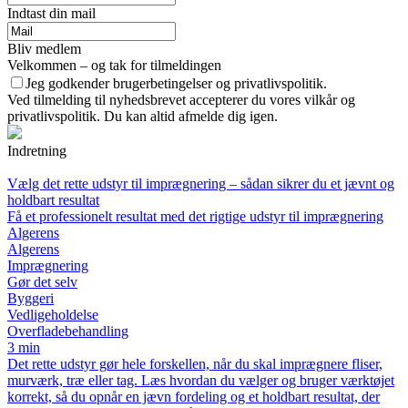
Indtast din mail
Bliv medlem
Velkommen – og tak for tilmeldingen
Jeg godkender brugerbetingelser og privatlivspolitik.
Ved tilmelding til nyhedsbrevet accepterer du vores vilkår og
privatlivspolitik. Du kan altid afmelde dig igen.
Indretning
Vælg det rette udstyr til imprægnering – sådan sikrer du et jævnt og
holdbart resultat
Få et professionelt resultat med det rigtige udstyr til imprægnering
Algerens
Algerens
Imprægnering
Gør det selv
Byggeri
Vedligeholdelse
Overfladebehandling
3 min
Det rette udstyr gør hele forskellen, når du skal imprægnere fliser,
murværk, træ eller tag. Læs hvordan du vælger og bruger værktøjet
korrekt, så du opnår en jævn fordeling og et holdbart resultat, der