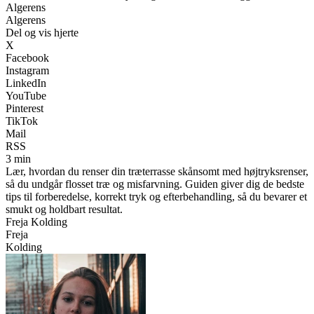
Algerens
Algerens
Del og vis hjerte
X
Facebook
Instagram
LinkedIn
YouTube
Pinterest
TikTok
Mail
RSS
3 min
Lær, hvordan du renser din træterrasse skånsomt med højtryksrenser,
så du undgår flosset træ og misfarvning. Guiden giver dig de bedste
tips til forberedelse, korrekt tryk og efterbehandling, så du bevarer et
smukt og holdbart resultat.
Freja Kolding
Freja
Kolding