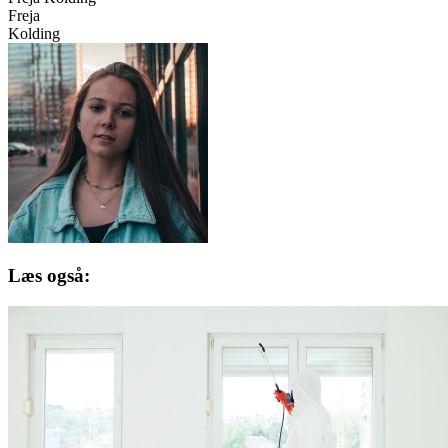
Freja
Kolding
Læs også: