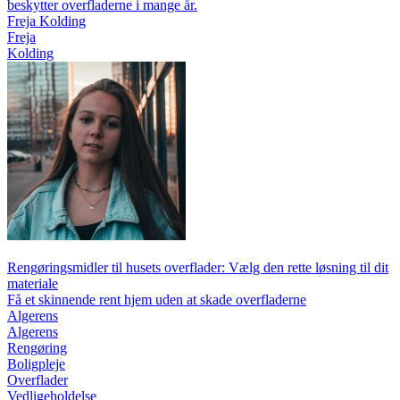
beskytter overfladerne i mange år.
Freja Kolding
Freja
Kolding
Rengøringsmidler til husets overflader: Vælg den rette løsning til dit
materiale
Få et skinnende rent hjem uden at skade overfladerne
Algerens
Algerens
Rengøring
Boligpleje
Overflader
Vedligeholdelse