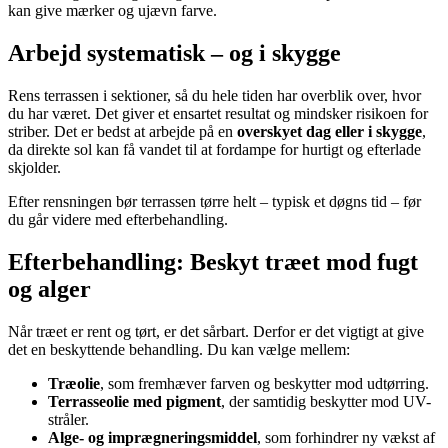
kan give mærker og ujævn farve.
Arbejd systematisk – og i skygge
Rens terrassen i sektioner, så du hele tiden har overblik over, hvor
du har været. Det giver et ensartet resultat og mindsker risikoen for
striber. Det er bedst at arbejde på en
overskyet dag eller i skygge
,
da direkte sol kan få vandet til at fordampe for hurtigt og efterlade
skjolder.
Efter rensningen bør terrassen tørre helt – typisk et døgns tid – før
du går videre med efterbehandling.
Efterbehandling: Beskyt træet mod fugt
og alger
Når træet er rent og tørt, er det sårbart. Derfor er det vigtigt at give
det en beskyttende behandling. Du kan vælge mellem:
Træolie
, som fremhæver farven og beskytter mod udtørring.
Terrasseolie med pigment
, der samtidig beskytter mod UV-
stråler.
Alge- og imprægneringsmiddel
, som forhindrer ny vækst af