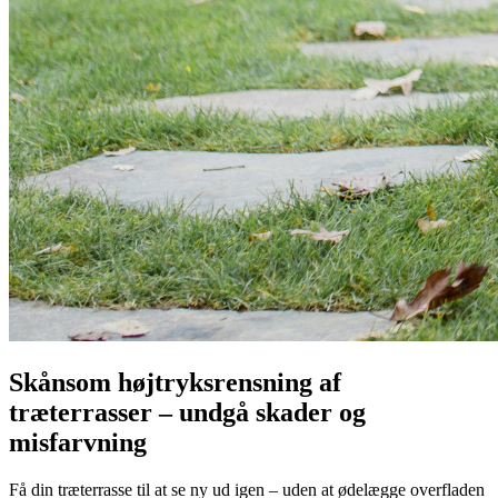
Skånsom højtryksrensning af
træterrasser – undgå skader og
misfarvning
Få din træterrasse til at se ny ud igen – uden at ødelægge overfladen