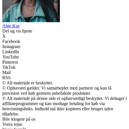
A
lge
K
ur
Del og vis hjerte
X
Facebook
Instagram
LinkedIn
YouTube
Pinterest
TikTok
Mail
RSS
© Alt materiale er beskyttet.
© Ophavsret gælder. Vi samarbejder med partnere og kan få
provision ved køb gennem anbefalede produkter.
© Alt materiale på denne side er ophavsretligt beskyttet. Vi deltager i
affiliateprogrammer og kan modtage betaling for køb via
henvisningslinks. Indhold må ikke kopieres eller bruges uden
tilladelse.
Bliv klogere på os
Vores rejse